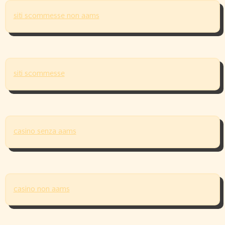
siti scommesse non aams
siti scommesse
casino senza aams
casino non aams