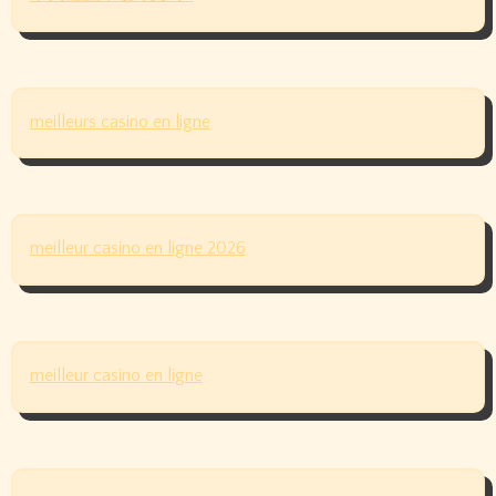
meilleurs casino en ligne
meilleur casino en ligne 2026
meilleur casino en ligne