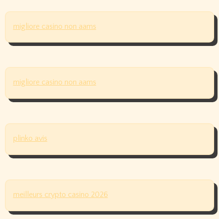
migliore casino non aams
migliore casino non aams
plinko avis
meilleurs crypto casino 2026