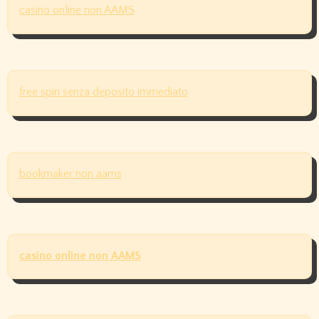
casino online non AAMS
free spin senza deposito immediato
bookmaker non aams
casino online non AAMS