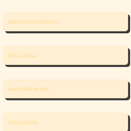
casino en ligne argent réel
온라인 카지노
casino fiable en ligne
casino en ligne