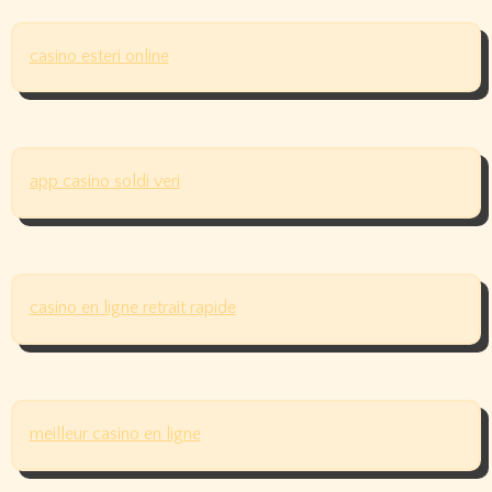
casino esteri online
app casino soldi veri
casino en ligne retrait rapide
meilleur casino en ligne