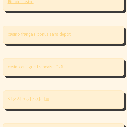
Bitcoin casino
casino français bonus sans dépôt
casino en ligne Français 2026
안전한 바카라사이트