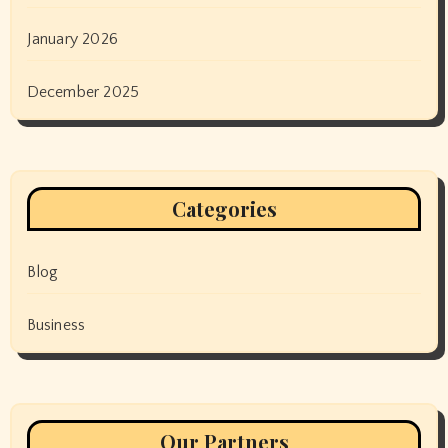
January 2026
December 2025
Categories
Blog
Business
Our Partners