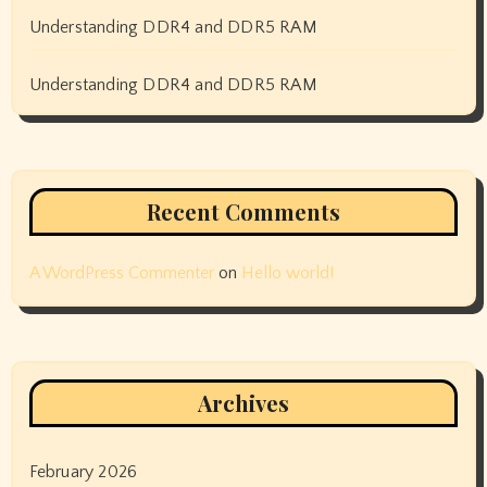
Understanding DDR4 and DDR5 RAM
Understanding DDR4 and DDR5 RAM
Recent Comments
A WordPress Commenter
on
Hello world!
Archives
February 2026