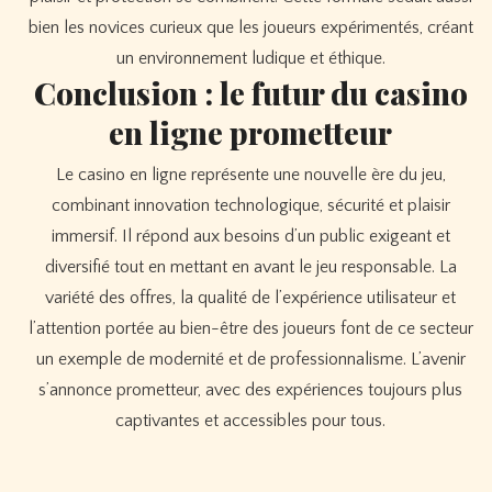
bien les novices curieux que les joueurs expérimentés, créant
un environnement ludique et éthique.
Conclusion : le futur du casino
en ligne prometteur
Le casino en ligne représente une nouvelle ère du jeu,
combinant innovation technologique, sécurité et plaisir
immersif. Il répond aux besoins d’un public exigeant et
diversifié tout en mettant en avant le jeu responsable. La
variété des offres, la qualité de l’expérience utilisateur et
l’attention portée au bien-être des joueurs font de ce secteur
un exemple de modernité et de professionnalisme. L’avenir
s’annonce prometteur, avec des expériences toujours plus
captivantes et accessibles pour tous.