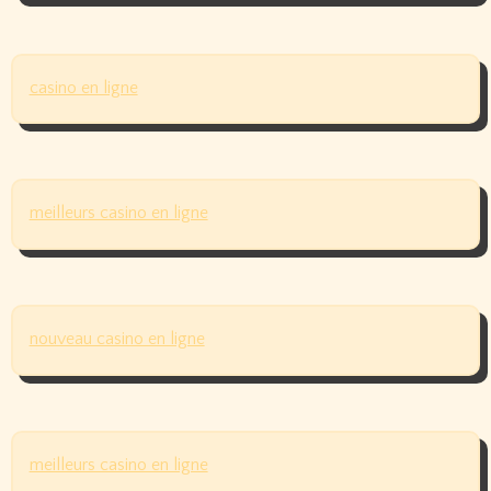
casino en ligne
meilleurs casino en ligne
nouveau casino en ligne
meilleurs casino en ligne