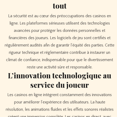
tout
La sécurité est au cœur des préoccupations des casinos en
ligne. Les plateformes sérieuses utilisent des technologies
avancées pour protéger les données personnelles et
financières des joueurs. Les logiciels de jeu sont certifiés et
régulièrement audités afin de garantir l’équité des parties. Cette
rigueur technique et réglementaire contribue à instaurer un
climat de confiance, indispensable pour que le divertissement
reste une activité sûre et responsable.
L’innovation technologique au
service du joueur
Les casinos en ligne intègrent constamment des innovations
pour améliorer l’expérience des utilisateurs. La haute
résolution, les animations fluides et les effets sonores réalistes
créent une immersion complète. Les casinos en direct, avec