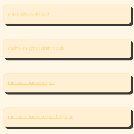
app casino soldi veri
casino en ligne retrait rapide
meilleur casino en ligne
meilleur casino en ligne belgique