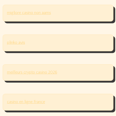
migliore casino non aams
plinko avis
meilleurs crypto casino 2026
casino en ligne France